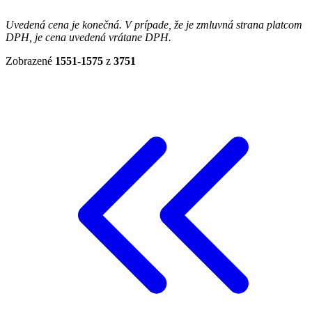
Uvedená cena je konečná. V prípade, že je zmluvná strana platcom
DPH, je cena uvedená vrátane DPH.
Zobrazené
1551-1575
z
3751