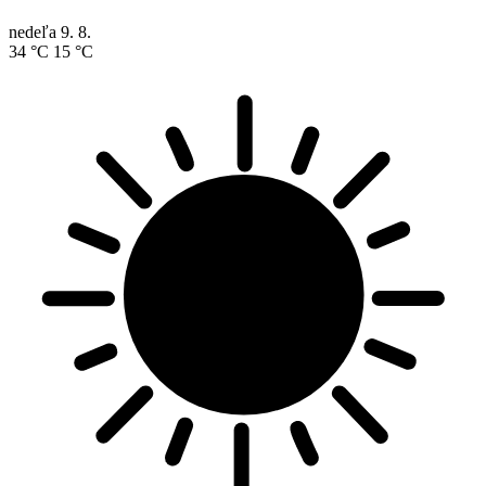
nedeľa
9. 8.
34 °C
15 °C