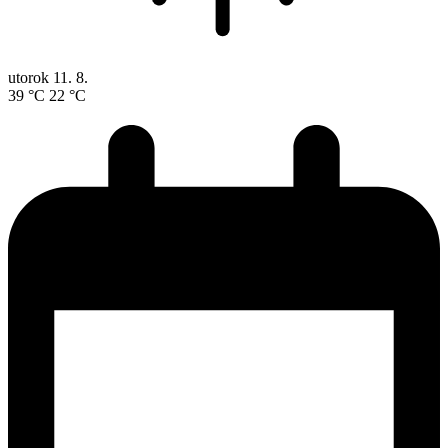
utorok
11. 8.
39 °C
22 °C