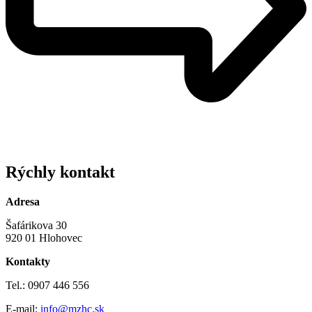
Rýchly kontakt
Adresa
Šafárikova 30
920 01 Hlohovec
Kontakty
Tel.: 0907 446 556
E-mail:
info@mzhc.sk