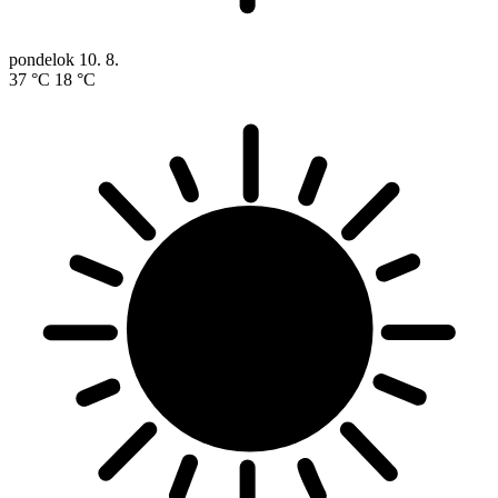
pondelok
10. 8.
37 °C
18 °C