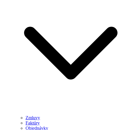
Zmluvy
Faktúry
Objednávky