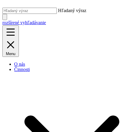
Hľadaný výraz
rozšírené vyhľadávanie
Menu
O nás
Činnosti