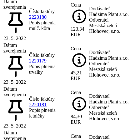
Dátum
Cena
zverejnenia
Dodávateľ
Číslo faktúry
Hadzima Plant s.r.o.
2220180
Odberateľ
Popis plnenia
Mestská zeleň
mulč. kôra
123,34
Hlohovec, s.r.o.
EUR
23. 5. 2022
Dátum
Cena
zverejnenia
Dodávateľ
Číslo faktúry
Hadzima Plant s.r.o.
2220179
Odberateľ
Popis plnenia
Mestská zeleň
trvalky
45,21
Hlohovec, s.r.o.
EUR
23. 5. 2022
Dátum
Cena
zverejnenia
Dodávateľ
Číslo faktúry
Hadzima Plant s.r.o.
2220181
Odberateľ
Popis plnenia
Mestská zeleň
letničky
84,30
Hlohovec, s.r.o.
EUR
23. 5. 2022
Dátum
Cena
Dodávateľ
zverejnenia