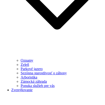
Oznamy
Zeleň
Parkové jazero
Sezónna starostlivosť o záhony
Arboristika
Zámocká záhrada
Ponuka služieb pre vás
Zverejňovanie