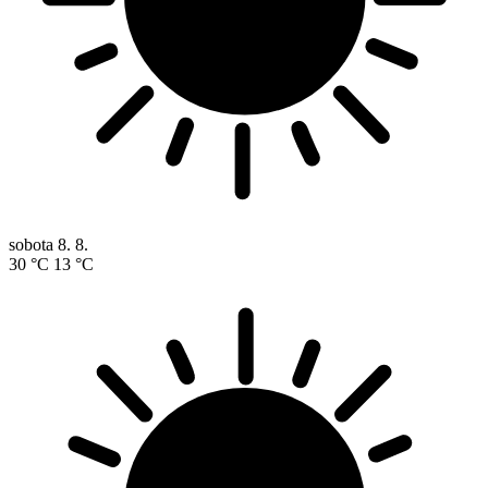
sobota
8. 8.
30 °C
13 °C