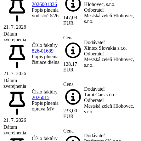
2026001836
Hlohovec, s.r.o.
Popis plnenia
Odberateľ
vod stoč 6/26
Mestská zeleň Hlohovec,
147,09
s.r.o.
EUR
21. 7. 2026
Dátum
Cena
zverejnenia
Dodávateľ
Číslo faktúry
Xintex Slovakia s.r.o.
826-01689
Odberateľ
Popis plnenia
Mestská zeleň Hlohovec,
čistiace dielna
128,17
s.r.o.
EUR
21. 7. 2026
Dátum
Cena
zverejnenia
Dodávateľ
Číslo faktúry
Tami Cars s.r.o.
2026015
Odberateľ
Popis plnenia
Mestská zeleň Hlohovec,
oprava MV
233,00
s.r.o.
EUR
21. 7. 2026
Dátum
Cena
zverejnenia
Dodávateľ
Číslo faktúry