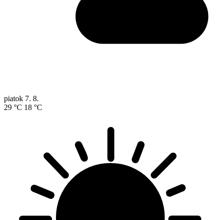
piatok
7. 8.
29 °C
18 °C