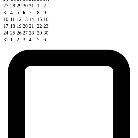
27
28
29
30
31
1
2
3
4
5
6
7
8
9
10
11
12
13
14
15
16
17
18
19
20
21
22
23
24
25
26
27
28
29
30
31
1
2
3
4
5
6