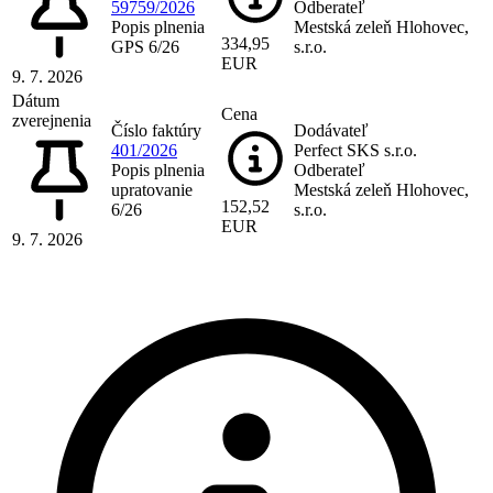
59759/2026
Odberateľ
Popis plnenia
Mestská zeleň Hlohovec,
334,95
GPS 6/26
s.r.o.
EUR
9. 7. 2026
Dátum
Cena
zverejnenia
Číslo faktúry
Dodávateľ
401/2026
Perfect SKS s.r.o.
Popis plnenia
Odberateľ
upratovanie
Mestská zeleň Hlohovec,
152,52
6/26
s.r.o.
EUR
9. 7. 2026