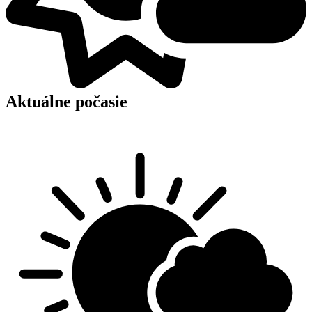
Aktuálne počasie