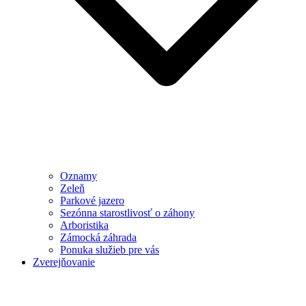
Oznamy
Zeleň
Parkové jazero
Sezónna starostlivosť o záhony
Arboristika
Zámocká záhrada
Ponuka služieb pre vás
Zverejňovanie