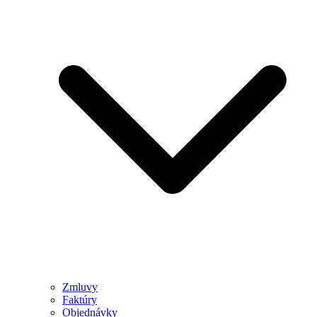
Zmluvy
Faktúry
Objednávky