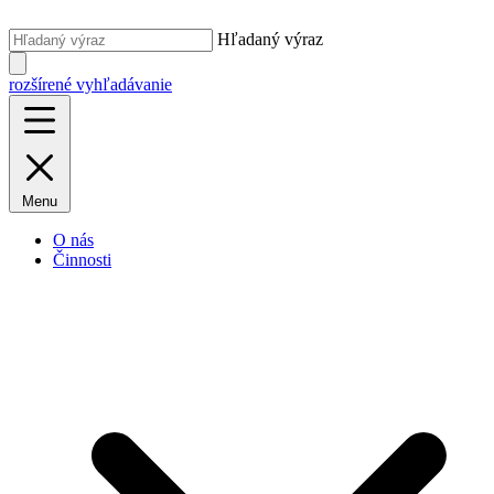
Hľadaný výraz
rozšírené vyhľadávanie
Menu
O nás
Činnosti