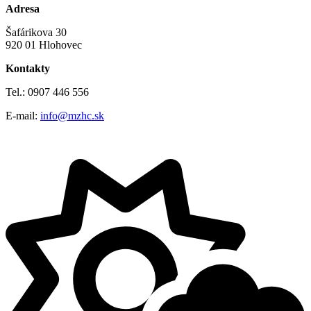
Adresa
Šafárikova 30
920 01 Hlohovec
Kontakty
Tel.: 0907 446 556
E-mail:
info@mzhc.sk