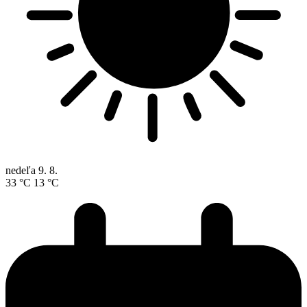
nedeľa
9. 8.
33 °C
13 °C