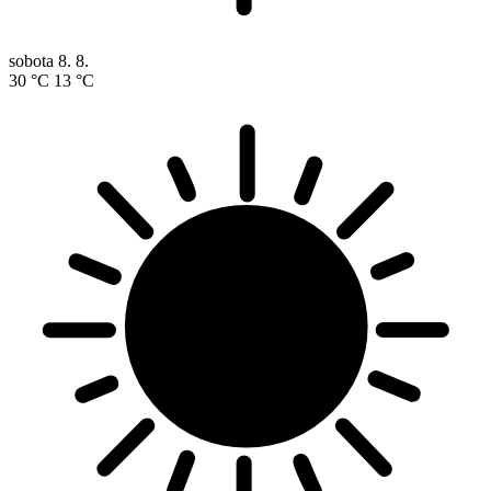
sobota
8. 8.
30 °C
13 °C