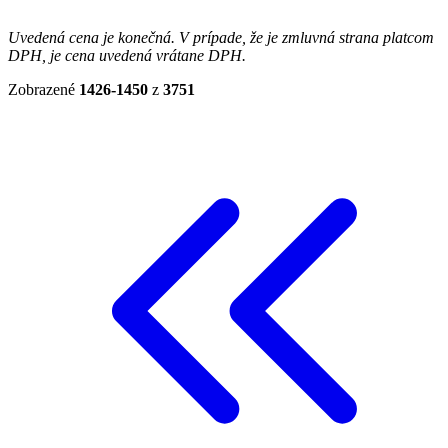
Uvedená cena je konečná. V prípade, že je zmluvná strana platcom
DPH, je cena uvedená vrátane DPH.
Zobrazené
1426-1450
z
3751