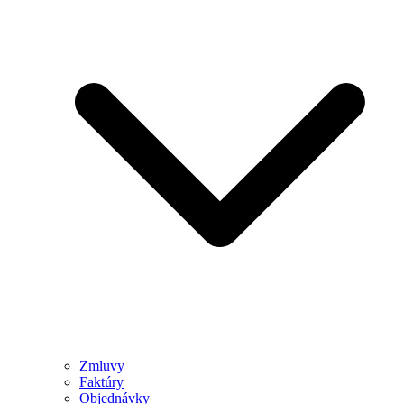
Zmluvy
Faktúry
Objednávky