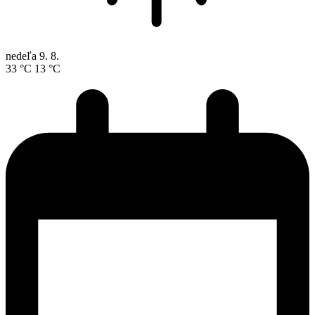
nedeľa
9. 8.
33 °C
13 °C