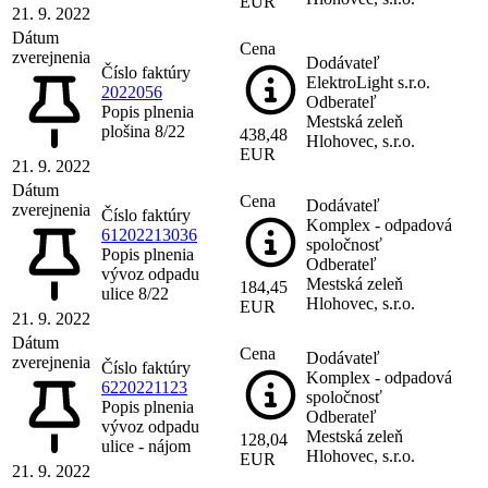
EUR
21. 9. 2022
Dátum
Cena
zverejnenia
Dodávateľ
Číslo faktúry
ElektroLight s.r.o.
2022056
Odberateľ
Popis plnenia
Mestská zeleň
plošina 8/22
438,48
Hlohovec, s.r.o.
EUR
21. 9. 2022
Dátum
Cena
Dodávateľ
zverejnenia
Číslo faktúry
Komplex - odpadová
61202213036
spoločnosť
Popis plnenia
Odberateľ
vývoz odpadu
Mestská zeleň
184,45
ulice 8/22
Hlohovec, s.r.o.
EUR
21. 9. 2022
Dátum
Cena
Dodávateľ
zverejnenia
Číslo faktúry
Komplex - odpadová
6220221123
spoločnosť
Popis plnenia
Odberateľ
vývoz odpadu
Mestská zeleň
128,04
ulice - nájom
Hlohovec, s.r.o.
EUR
21. 9. 2022