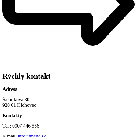
Rýchly kontakt
Adresa
Šafárikova 30
920 01 Hlohovec
Kontakty
Tel.: 0907 446 556
E-mail:
info@mzhc.sk