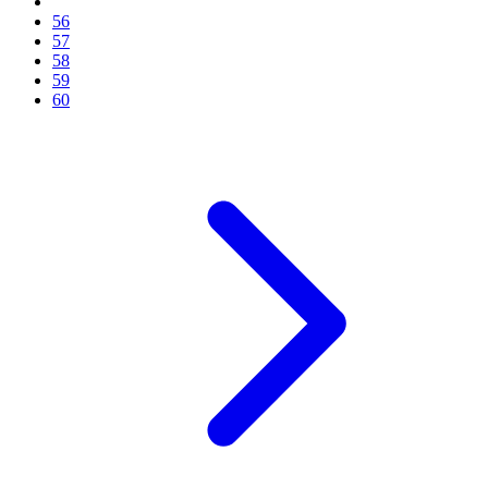
56
57
58
59
60