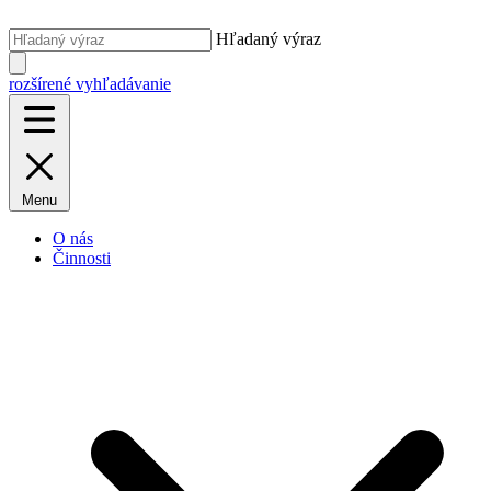
Hľadaný výraz
rozšírené vyhľadávanie
Menu
O nás
Činnosti