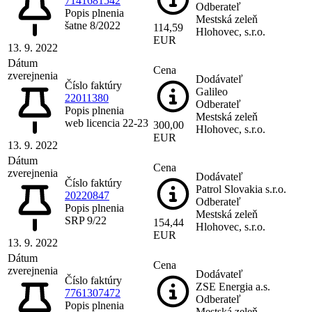
7141681542
Odberateľ
Popis plnenia
Mestská zeleň
šatne 8/2022
114,59
Hlohovec, s.r.o.
EUR
13. 9. 2022
Dátum
Cena
zverejnenia
Dodávateľ
Číslo faktúry
Galileo
22011380
Odberateľ
Popis plnenia
Mestská zeleň
web licencia 22-23
300,00
Hlohovec, s.r.o.
EUR
13. 9. 2022
Dátum
Cena
zverejnenia
Dodávateľ
Číslo faktúry
Patrol Slovakia s.r.o.
20220847
Odberateľ
Popis plnenia
Mestská zeleň
SRP 9/22
154,44
Hlohovec, s.r.o.
EUR
13. 9. 2022
Dátum
Cena
zverejnenia
Dodávateľ
Číslo faktúry
ZSE Energia a.s.
7761307472
Odberateľ
Popis plnenia
Mestská zeleň