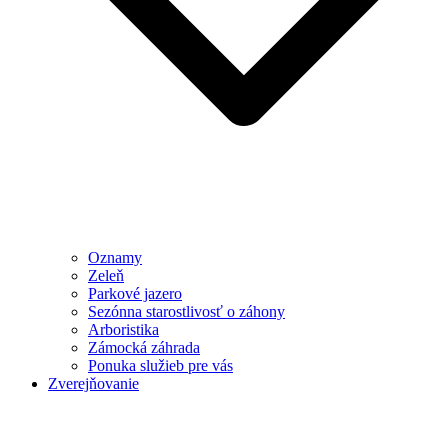
Oznamy
Zeleň
Parkové jazero
Sezónna starostlivosť o záhony
Arboristika
Zámocká záhrada
Ponuka služieb pre vás
Zverejňovanie