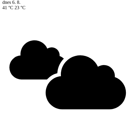
dnes
6. 8.
41 °C
23 °C