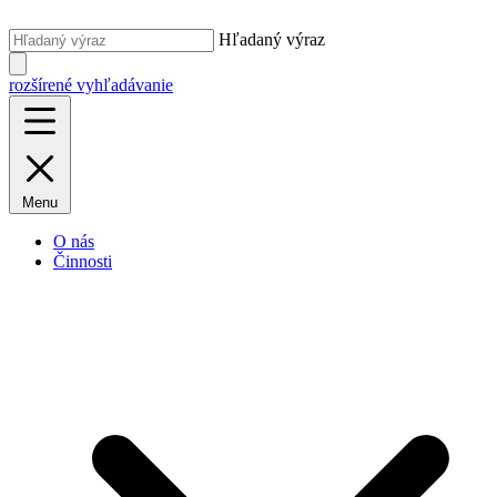
Hľadaný výraz
rozšírené vyhľadávanie
Menu
O nás
Činnosti