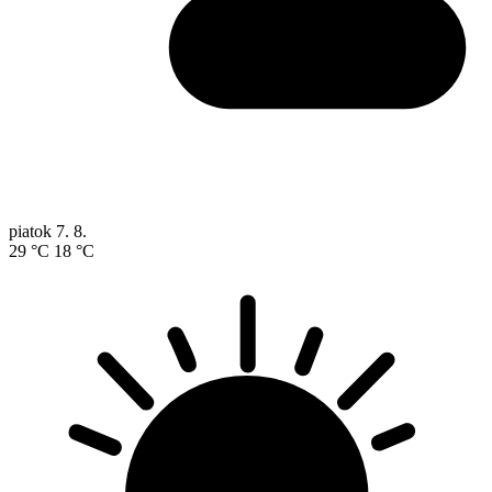
piatok
7. 8.
29 °C
18 °C