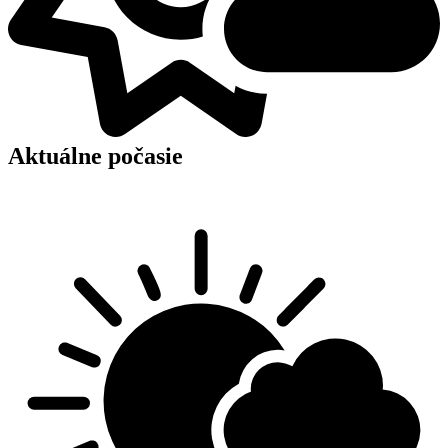
Aktuálne počasie