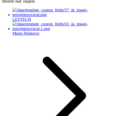
Môžete mať záujem
LESTECH
Mesto Hlohovec