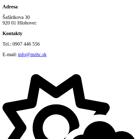
Adresa
Šafárikova 30
920 01 Hlohovec
Kontakty
Tel.: 0907 446 556
E-mail:
info@mzhc.sk