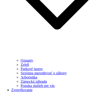
Oznamy
Zeleň
Parkové jazero
Sezónna starostlivosť o záhony
Arboristika
Zámocká záhrada
Ponuka služieb pre vás
Zverejňovanie