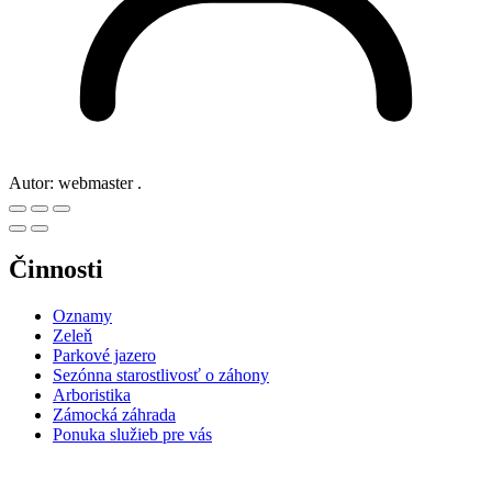
Autor:
webmaster .
Činnosti
Oznamy
Zeleň
Parkové jazero
Sezónna starostlivosť o záhony
Arboristika
Zámocká záhrada
Ponuka služieb pre vás