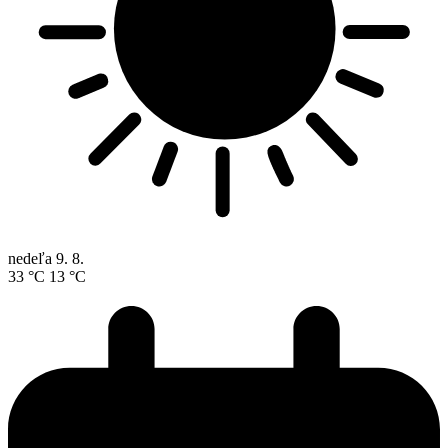
nedeľa
9. 8.
33 °C
13 °C