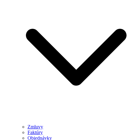
Zmluvy
Faktúry
Objednávky