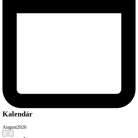
Kalendár
August
2026