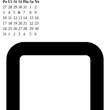
Po
Ut
St
Št
Pia
So
Ne
27
28
29
30
31
1
2
3
4
5
6
7
8
9
10
11
12
13
14
15
16
17
18
19
20
21
22
23
24
25
26
27
28
29
30
31
1
2
3
4
5
6