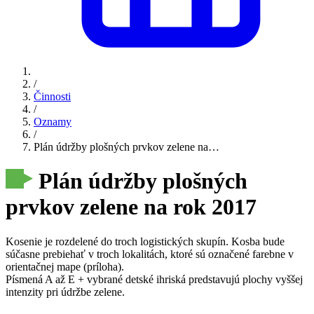
/
Činnosti
/
Oznamy
/
Plán údržby plošných prvkov zelene na…
Plán údržby plošných
prvkov zelene na rok 2017
Kosenie je rozdelené do troch logistických skupín. Kosba bude
súčasne prebiehať v troch lokalitách, ktoré sú označené farebne v
orientačnej mape (príloha).
Písmená A až E + vybrané detské ihriská predstavujú plochy vyššej
intenzity pri údržbe zelene.