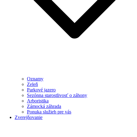
Oznamy
Zeleň
Parkové jazero
Sezónna starostlivosť o záhony
Arboristika
Zámocká záhrada
Ponuka služieb pre vás
Zverejňovanie