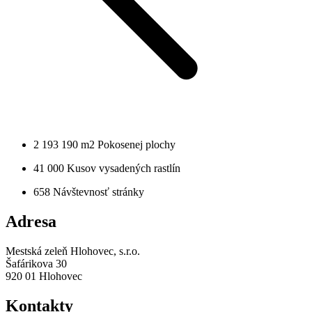
2 193 190 m2
Pokosenej plochy
41 000
Kusov vysadených rastlín
658
Návštevnosť stránky
Adresa
Mestská zeleň Hlohovec, s.r.o.
Šafárikova 30
920 01 Hlohovec
Kontakty