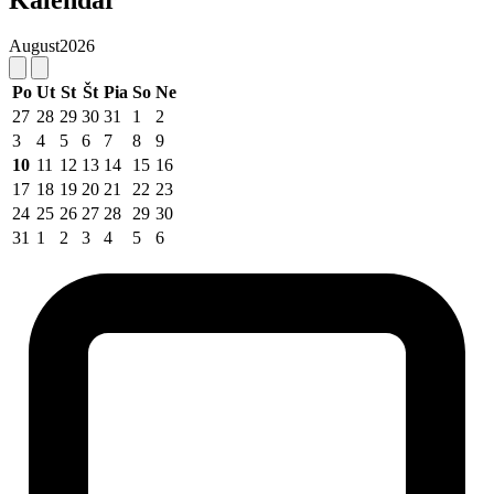
August
2026
Po
Ut
St
Št
Pia
So
Ne
27
28
29
30
31
1
2
3
4
5
6
7
8
9
10
11
12
13
14
15
16
17
18
19
20
21
22
23
24
25
26
27
28
29
30
31
1
2
3
4
5
6