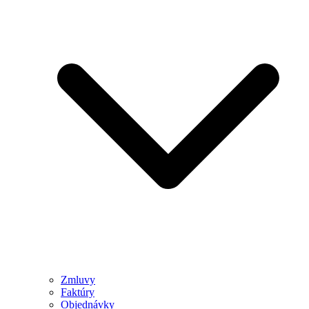
Zmluvy
Faktúry
Objednávky