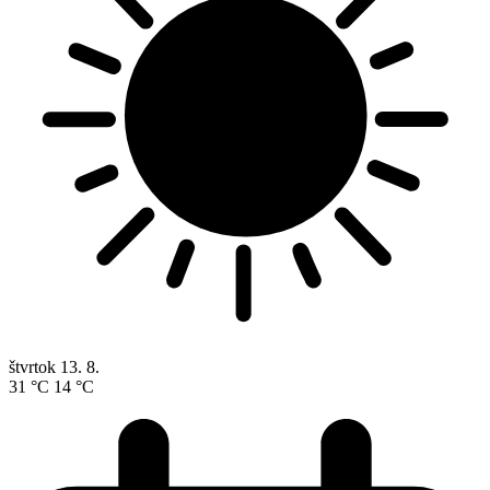
štvrtok
13. 8.
31 °C
14 °C