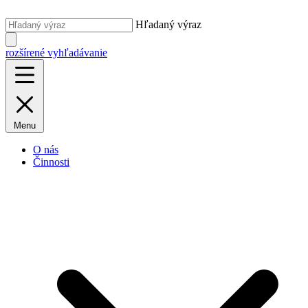
Hľadaný výraz
rozšírené vyhľadávanie
Menu
O nás
Činnosti