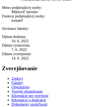
Meno podpisujúcej osoby:
Miklovič Jaroslav
Funkcia podpisujúcej osoby:
konateľ
Súvisiace faktúry:
Dátum dodania:
10. 6. 2022
Dátum vystavenia:
7. 6. 2022
Dátum zverejnenia:
14. 6. 2022
Zverejňovanie
Zmluvy
Faktúry
Objednávky
Verejné obstarávanie
Informácie pre verejnosť
Informácie o dotáciách
Dokumenty spoločnosti