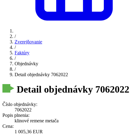
/
Zverejňovanie
/
Faktúry
/
Objednávky
/
Detail objednávky 7062022
Detail objednávky 7062022
Číslo objednávky:
7062022
Popis plnenia:
klinové remene metača
Cena:
1 005,36 EUR