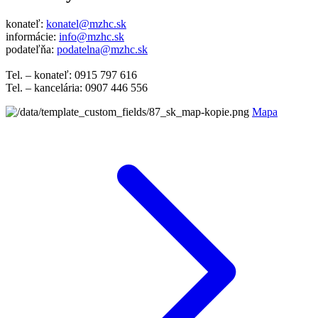
konateľ:
konatel@mzhc.sk
informácie:
info@mzhc.sk
podateľňa:
podatelna@mzhc.sk
Tel. – konateľ: 0915 797 616
Tel. – kancelária: 0907 446 556
Mapa