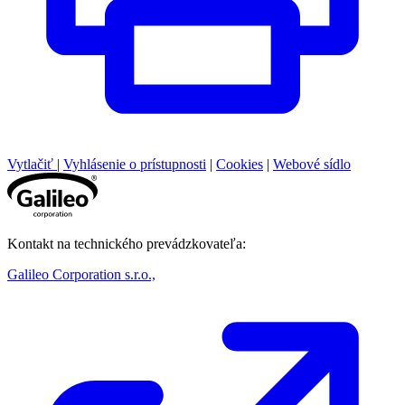
Vytlačiť
|
Vyhlásenie o prístupnosti
|
Cookies
|
Webové sídlo
Kontakt na technického prevádzkovateľa:
Galileo Corporation s.r.o.,