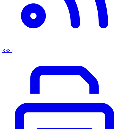
RSS
|